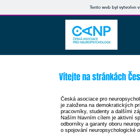
Tento web byl vytvořen 
Vítejte na stránkách Če
Česká asociace pro neuropsychol
je založena na demokratických pr
pracovníky, studenty a dalšími z
Naším hlavním cílem je aktivní s
odborníky a garanty oboru neurop
o spojování neuropsychologické o