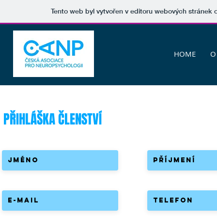
Tento web byl vytvořen v editoru webových stránek
HOME
O
PŘIHLÁŠKA ČLENSTVÍ