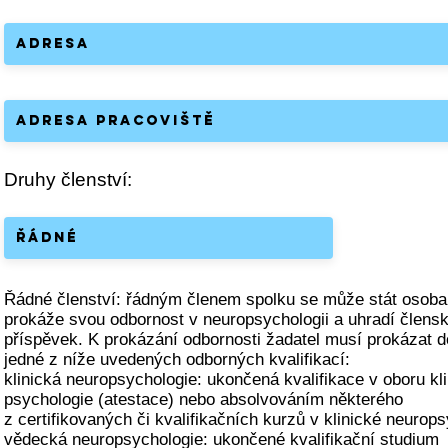
Druhy členství:
Řádné členství: řádným členem spolku se může stát osoba,
prokáže svou odbornost v neuropsychologii a uhradí člens
příspěvek. K prokázání odbornosti žadatel musí prokázat 
jedné z níže uvedených odborných kvalifikací:
klinická neuropsychologie: ukončená kvalifikace v oboru kl
psychologie (atestace) nebo absolvováním některého
z certifikovaných či kvalifikačních kurzů v klinické neurops
vědecká neuropsychologie: ukončené kvalifikační studium