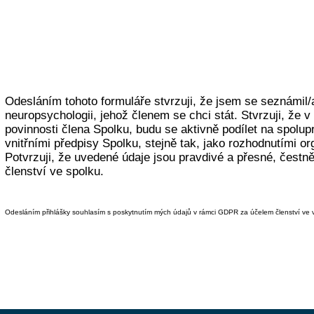
Odesláním tohoto formuláře stvrzuji, že jsem se seznámil/
neuropsychologii, jehož členem se chci stát. Stvrzuji, že v p
povinnosti člena Spolku, budu se aktivně podílet na spoluprá
vnitřními předpisy Spolku, stejně tak, jako rozhodnutími or
Potvrzuji, že uvedené údaje jsou pravdivé a přesné, čestn
členství ve spolku.
Odesláním přihlášky souhlasím s poskytnutím mých údajů v rámci GDPR za účelem členství ve 