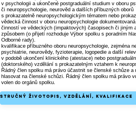
v psychologii a ukončené postgraduální studium v oboru ps
či neuropsychologie, neurověd a dalších příbuzných oborů
s prokazatelně neuropsychologickým tématem nebo prokaz
vědecká činnost v oboru neuropsychologie dokumentovaná 
činností ve vědeckých (impaktových) časopisech či jiným
způsobem (o přijetí rozhoduje Výbor spolku s poradním hl
Odborné rady).
kvalifikace příbuzného oboru neuropsychologie, zejména ne
psychiatrie, neurovědy, fyzioterapie, logopedie a další rele
v podobě ukončení klinického (atestace) nebo postgraduáln
(doktorského) vzdělání s prokazatelným vztahem k neurops
Řádný člen spolku má právo účastnit se členské schůze a
hlasovat na členské schůzi. Řádný člen spolku má právo vol
volen do orgánů spolku.